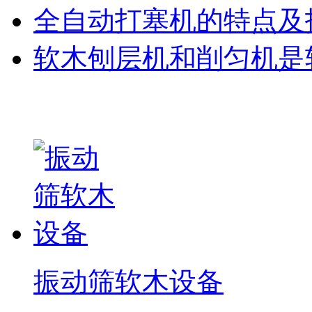
全自动打塞机的特点及
软木刨层机和削匀机是
相关产品
振动筛软木设备