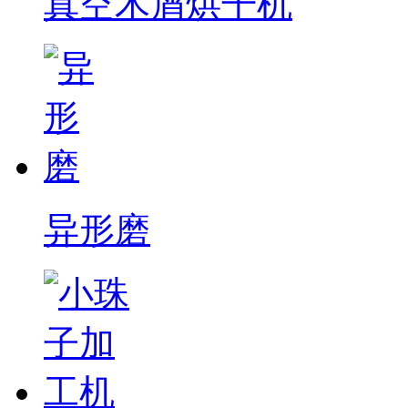
真空木屑烘干机
异形磨