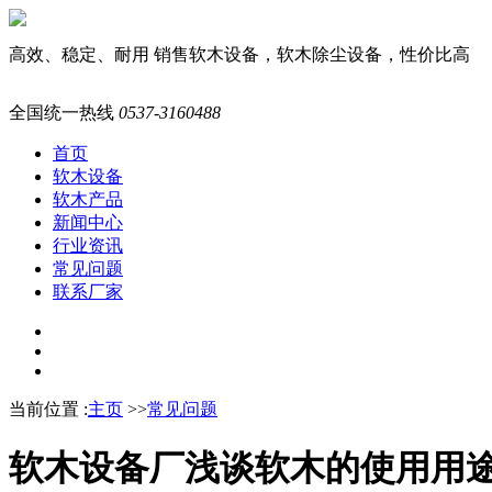
高效、稳定、耐用
销售软木设备，软木除尘设备，性价比高
全国统一热线
0537-3160488
首页
软木设备
软木产品
新闻中心
行业资讯
常见问题
联系厂家
当前位置 :
主页
>>
常见问题
软木设备厂浅谈软木的使用用