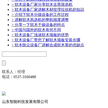
> 软木设备厂家分享软木去黑筛选机
> 软木设备厂家讲解木材纹理拉丝机的知识
> 介绍下软木分级设备的工作过程
> 讲解软木风选机的整机细度调整
> 分享一下软木干燥设备的特点
> 中国与国外的软木有何不同
> 软木设备厂浅谈软木墙板的优势
> 软木设备厂带您了解软木墙板安装步骤
> 软木除尘设备厂讲解合成软木塞的优缺点
联系人：经理
电话：
0537-3160488
山东智能科技发展有限公司