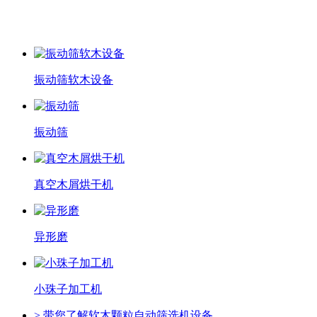
相关产品
振动筛软木设备
振动筛
真空木屑烘干机
异形磨
小珠子加工机
> 带您了解软木颗粒自动筛选机设备