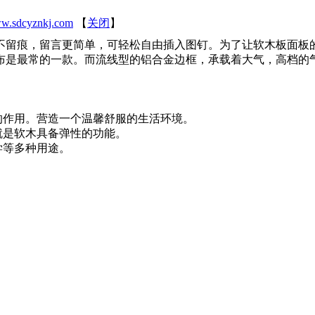
w.sdcyznkj.com
【
关闭
】
留痕，留言更简单，可轻松自由插入图钉。为了让软木板面板
布是最常的一款。而流线型的铝合金边框，承载着大气，高档的
的作用。营造一个温馨舒服的生活环境。
就是软木具备弹性的功能。
学等多种用途。